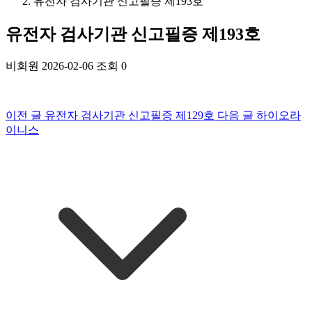
유전자 검사기관 신고필증 제193호
유전자 검사기관 신고필증 제193호
비회원
2026-02-06
조회 0
이전 글
유전자 검사기관 신고필증 제129호
다음 글
하이오라
이니스