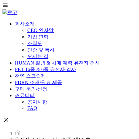
회사소개
CEO 인사말
기업 연혁
조직도
인증 및 특허
오시는 길
HUMAN 질병 & 치매 예측 유전자 검사
PET 16종 & 6종 유전자 검사
천연 스크럽제
PDRN 소재/원료 제공
구매 문의/신청
커뮤니티
공지사항
FAQ